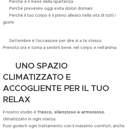
✔ Perché è il mese della ripartenza
✔ Perché prevenire oggi evita dolori domani
✔ Perché il tuo corpo è il primo alleato nella vita di tutti i
giorni
📅 Settembre è l'occasione per dire sì a te stessə.
Prenota ora e torna a sentirti bene, nel corpo e nell'anima.
🧘 UNO SPAZIO
CLIMATIZZATO E
ACCOGLIENTE PER IL TUO
RELAX
Il nostro studio è
fresco, silenzioso e armonioso
,
climatizzato in ogni stanza.
Puoi goderti ogni trattamento con il massimo comfort, anche