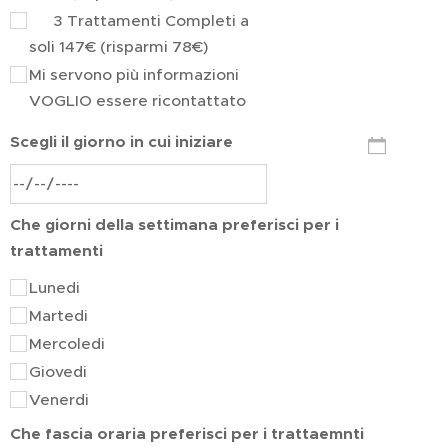
✅ 3 Trattamenti Completi a
soli 147€ (risparmi 78€)
Mi servono più informazioni
VOGLIO essere ricontattato
Scegli il giorno in cui iniziare
Che giorni della settimana preferisci per i
trattamenti
Lunedi
Martedi
Mercoledi
Giovedi
Venerdi
Che fascia oraria preferisci per i trattaemnti