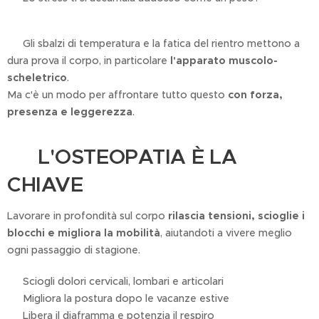
🍂 Gli sbalzi di temperatura e la fatica del rientro mettono a
dura prova il corpo, in particolare
l'apparato muscolo-
scheletrico
.
Ma c'è un modo per affrontare tutto questo
con forza,
presenza e leggerezza
.
💆🏻‍♂️ L'OSTEOPATIA È LA
CHIAVE 🗝️
Lavorare in profondità sul corpo
rilascia tensioni, scioglie i
blocchi e migliora la mobilità
, aiutandoti a vivere meglio
ogni passaggio di stagione.
✔ Sciogli dolori cervicali, lombari e articolari
✔ Migliora la postura dopo le vacanze estive
✔ Libera il diaframma e potenzia il respiro