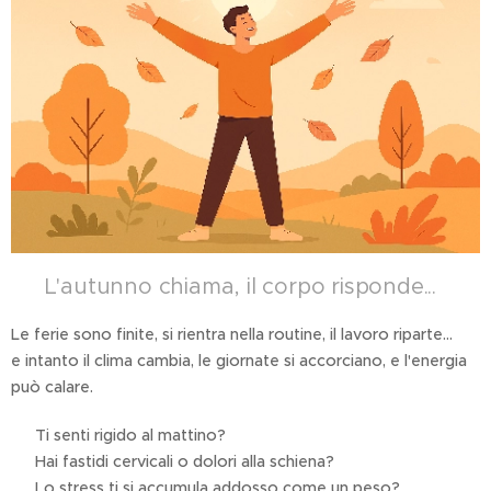
✨ L'autunno chiama, il corpo risponde...
Le ferie sono finite, si rientra nella routine, il lavoro riparte...
e intanto il clima cambia, le giornate si accorciano, e l'energia
può calare.
❌ Ti senti rigido al mattino?
❌ Hai fastidi cervicali o dolori alla schiena?
❌ Lo stress ti si accumula addosso come un peso?