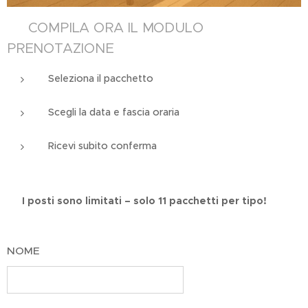
📲 COMPILA ORA IL MODULO
PRENOTAZIONE
Seleziona il pacchetto
Scegli la data e fascia oraria
Ricevi subito conferma
👉
I posti sono limitati – solo 11 pacchetti per tipo!
NOME