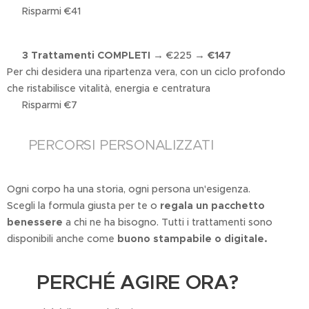
✔ Risparmi €41
✅
3 Trattamenti COMPLETI
→ €225 →
€147
Per chi desidera una ripartenza vera, con un ciclo profondo
che ristabilisce vitalità, energia e centratura
✔ Risparmi €7
🎯 PERCORSI PERSONALIZZATI
Ogni corpo ha una storia, ogni persona un'esigenza.
Scegli la formula giusta per te o
regala un pacchetto
benessere
a chi ne ha bisogno. Tutti i trattamenti sono
disponibili anche come
buono stampabile o digitale.
🛑 PERCHÉ AGIRE ORA?