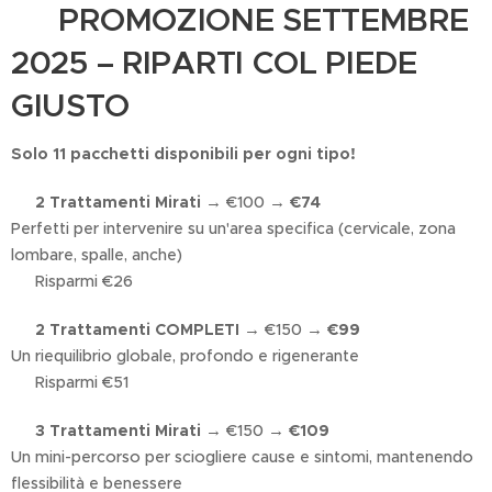
🔥 PROMOZIONE SETTEMBRE
2025 – RIPARTI COL PIEDE
GIUSTO
Solo 11 pacchetti disponibili per ogni tipo!
✅
2 Trattamenti Mirati
→ €100 →
€74
Perfetti per intervenire su un'area specifica (cervicale, zona
lombare, spalle, anche)
✔ Risparmi €26
✅
2 Trattamenti COMPLETI
→ €150 →
€99
Un riequilibrio globale, profondo e rigenerante
✔ Risparmi €51
✅
3 Trattamenti Mirati
→ €150 →
€109
Un mini-percorso per sciogliere cause e sintomi, mantenendo
flessibilità e benessere