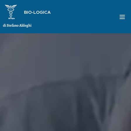
BIO-LOGICA
di Stefano Aldeghi