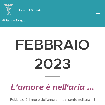
BIO-LOGICA
di Stefano Aldeghi
FEBBRAIO
2023
L'amore è nell'aria ...
Febbraio è il mese dell'amore💞... si sente nell'aria🌬️!