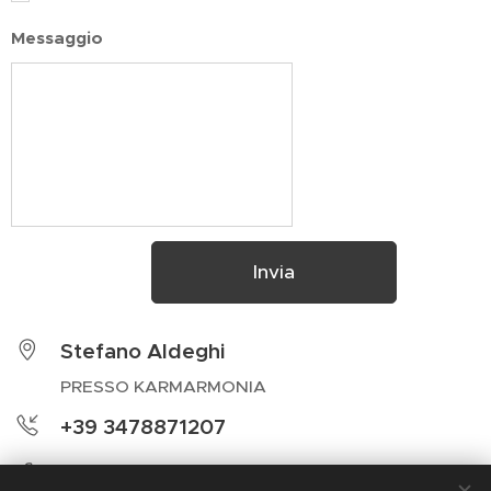
Messaggio
Invia
Stefano Aldeghi
PRESSO KARMARMONIA
+39 3478871207
@stefanoaldeghiosteopata