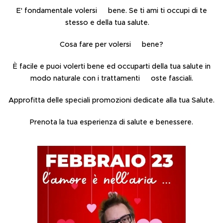
E' fondamentale volersi💗 bene. Se ti ami ti occupi di te
stesso e della tua salute.🏥
Cosa fare per volersi💗 bene?
È facile e puoi volerti bene ed occuparti della tua salute in
modo naturale con i trattamenti 💆🏻‍♂️oste fasciali.
Approfitta delle speciali promozioni dedicate alla tua Salute.
Prenota la tua esperienza di salute e benessere.